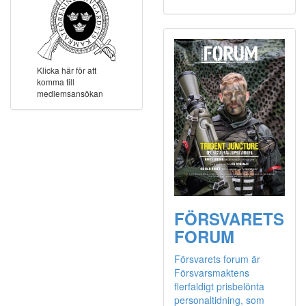
Klicka här för att
komma till
medlemsansökan
FÖRSVARETS
FORUM
Försvarets forum är
Försvarsmaktens
flerfaldigt prisbelönta
personaltidning, som