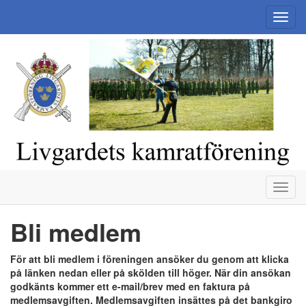
Toggl
navig
Toggl
navig
Bli medlem
För att bli medlem i föreningen ansöker du genom att klicka
på länken nedan eller på skölden till höger. När din ansökan
godkänts kommer ett e-mail/brev med en faktura på
medlemsavgiften. Medlemsavgiften insättes på det bankgiro