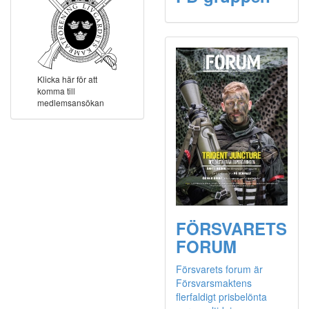
Klicka här för att
komma till
medlemsansökan
FÖRSVARETS
FORUM
Försvarets forum är
Försvarsmaktens
flerfaldigt prisbelönta